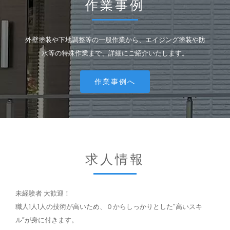
作業事例
外壁塗装や下地調整等の一般作業から、エイジング塗装や防
水等の特殊作業まで、詳細にご紹介いたします。
作業事例へ
求人情報
未経験者 大歓迎！
職人1人1人の技術が高いため、０からしっかりとした”高いスキ
ル”が身に付きます。